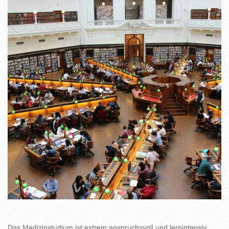
Das Medizinstudium ist extrem anspruchsvoll und lernintensiv.