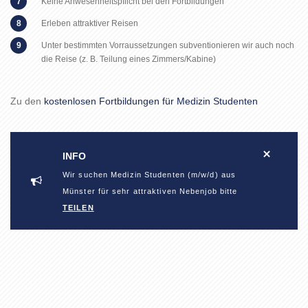
Keine Anwesenheitspflicht bei den Fortbildungen
Erleben attraktiver Reisen
Unter bestimmten Vorraussetzungen subventionieren wir auch noch
die Reise (z. B. Teilung eines Zimmers/Kabine)
Zu den
kostenlosen Fortbildungen für Medizin Studenten
INFO
Wir suchen Medizin Studenten (m/w/d) aus
Münster für sehr attraktiven Nebenjob bitte
TEILEN