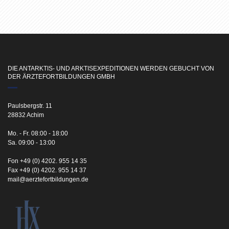
DIE ANTARKTIS- UND ARKTISEXPEDITIONEN WERDEN GEBUCHT VON
DER ÄRZTEFORTBILDUNGEN GMBH
Paulsbergstr. 11
28832 Achim
Mo. - Fr. 08:00 - 18:00
Sa. 09:00 - 13:00
Fon +49 (0) 4202. 955 14 35
Fax +49 (0) 4202. 955 14 37
mail@aerztefortbildungen.de