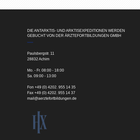
DIE ANTARKTIS- UND ARKTISEXPEDITIONEN WERDEN
GEBUCHT VON DER ÄRZTEFORTBILDUNGEN GMBH
Paulsbergstr. 11
28832 Achim
Mo. - Fr. 08:00 - 18:00
Sa. 09:00 - 13:00
Fon +49 (0) 4202. 955 14 35
Fax +49 (0) 4202. 955 14 37
mail@aerztefortbildungen.de