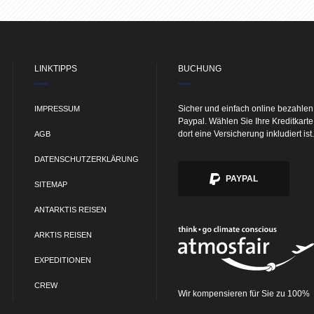
LINKTIPPS
BUCHUNG
Sicher und einfach online bezahlen
IMPRESSUM
Paypal. Wählen Sie Ihre Kreditkart
dort eine Versicherung inkludiert ist.
AGB
DATENSCHUTZERKLÄRUNG
PAYPAL
SITEMAP
ANTARKTIS REISEN
ARKTIS REISEN
EXPEDITIONEN
CREW
Wir kompensieren für Sie zu 100%