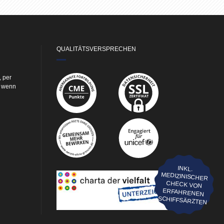
QUALITÄTSVERSPRECHEN
, per
e wenn
INKL.
MEDIZINISCHER
CHECK VON
ERFAHRENEN
SCHIFFSÄRZTEN