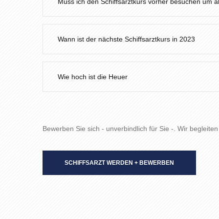
Muss ich den Schiffsarztkurs vorher besuchen um al
Wann ist der nächste Schiffsarztkurs in 2023
Wie hoch ist die Heuer
Bewerben Sie sich - unverbindlich für Sie -. Wir begleiten
SCHIFFSARZT WERDEN + BEWERBEN