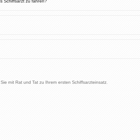
s Schiffsarzt zu fahren?
 Sie mit Rat und Tat zu Ihrem ersten Schiffsarzteinsatz.